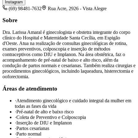
Instagram
(69) 98481-7632
Rua Acre, 2926 - Vista Alegre
Sobre
Dra. Larissa Amaral é ginecologista e obstetra integrante do corpo
clínico do Hospital e Maternidade Santa Cecília, em Espigão
d'Oeste. Atua na realização de consultas ginecológicas de rotina,
exames preventivos, colposcopia e inserção de métodos
contraceptivos como DIU e Implanon. Na área obstétrica, faz o
acompanhamento de pré-natal de baixo e alto risco, além da
condução de partos normais e cesarianas. Também realiza cirurgias e
procedimentos ginecológicos, incluindo laqueadura, histerectomia e
ooforectomia.
Áreas de atendimento
·
Atendimento ginecológico e cuidado integral da mulher em
todas as fases da vida
·
Pré-natal de alto e baixo risco
·
Coleta de Preventivo e Colposcopia
·
Inserção de DIU e Implanon
·
Partos cesarianas
·
Parto normal