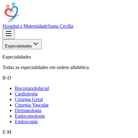
Hospital e Maternidade
Santa Cecília
Especialidades
Especialidades
Todas as especialidades em ordem alfabética.
B-D
Bucomaxilofacial
Cardiologia
Cirurgia Geral
Cirurgia Vascular
Dermatologia
Endocrinologia
Endoscopia
E-M