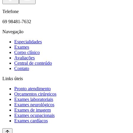
Telefone
69 98481-7632
Navegação
Especialidades
Exames
Corpo clínico
Avaliações
Central de conteúdo
Contato
Links úteis
Pronto atendimento
Orçamentos cirúrgicos
Exames laboratoriais
Exames neurológicos
Exames de imagem
Exames ocupacionais
Exames cardíacos