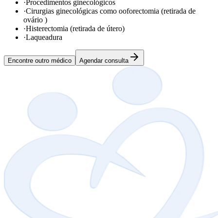
·
Procedimentos ginecológicos
·
Cirurgias ginecológicas como ooforectomia (retirada de
ovário )
·
Histerectomia (retirada de útero)
·
Laqueadura
Encontre outro médico
Agendar consulta