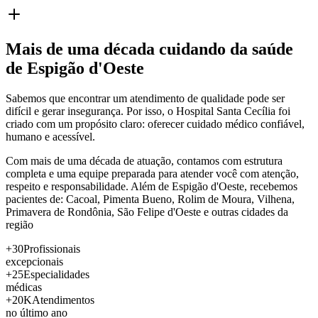
Mais de uma década cuidando da saúde
de Espigão d'Oeste
Sabemos que encontrar um atendimento de qualidade pode ser
difícil e gerar insegurança. Por isso, o Hospital Santa Cecília foi
criado com um propósito claro: oferecer cuidado médico confiável,
humano e acessível.
Com mais de uma década de atuação, contamos com estrutura
completa e uma equipe preparada para atender você com atenção,
respeito e responsabilidade. Além de Espigão d'Oeste, recebemos
pacientes de: Cacoal, Pimenta Bueno, Rolim de Moura, Vilhena,
Primavera de Rondônia, São Felipe d'Oeste e outras cidades da
região
+30
Profissionais
excepcionais
+25
Especialidades
médicas
+20K
Atendimentos
no último ano