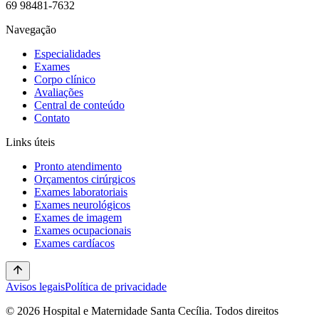
69 98481-7632
Navegação
Especialidades
Exames
Corpo clínico
Avaliações
Central de conteúdo
Contato
Links úteis
Pronto atendimento
Orçamentos cirúrgicos
Exames laboratoriais
Exames neurológicos
Exames de imagem
Exames ocupacionais
Exames cardíacos
Avisos legais
Política de privacidade
© 2026 Hospital e Maternidade Santa Cecília. Todos direitos