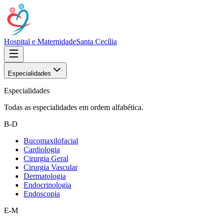
Hospital e Maternidade
Santa Cecília
Especialidades
Especialidades
Todas as especialidades em ordem alfabética.
B-D
Bucomaxilofacial
Cardiologia
Cirurgia Geral
Cirurgia Vascular
Dermatologia
Endocrinologia
Endoscopia
E-M