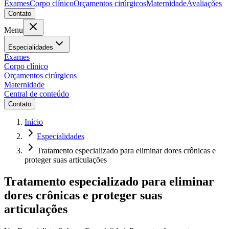
Exames
Corpo clínico
Orçamentos cirúrgicos
Maternidade
Avaliações
Contato
Menu
Especialidades
Exames
Corpo clínico
Orçamentos cirúrgicos
Maternidade
Central de conteúdo
Contato
Início
Especialidades
Tratamento especializado para eliminar dores crônicas e
proteger suas articulações
Tratamento especializado para eliminar
dores crônicas e proteger suas
articulações