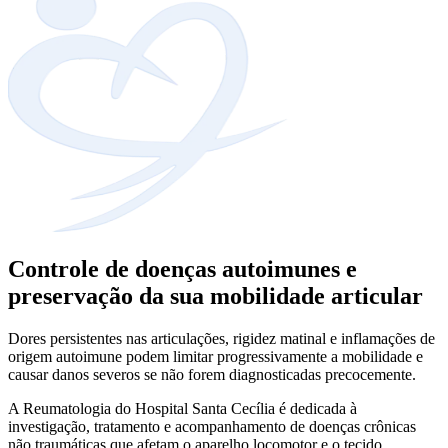
Controle de doenças autoimunes e
preservação da sua mobilidade articular
Dores persistentes nas articulações, rigidez matinal e inflamações de
origem autoimune podem limitar progressivamente a mobilidade e
causar danos severos se não forem diagnosticadas precocemente.
A Reumatologia do Hospital Santa Cecília é dedicada à
investigação, tratamento e acompanhamento de doenças crônicas
não traumáticas que afetam o aparelho locomotor e o tecido