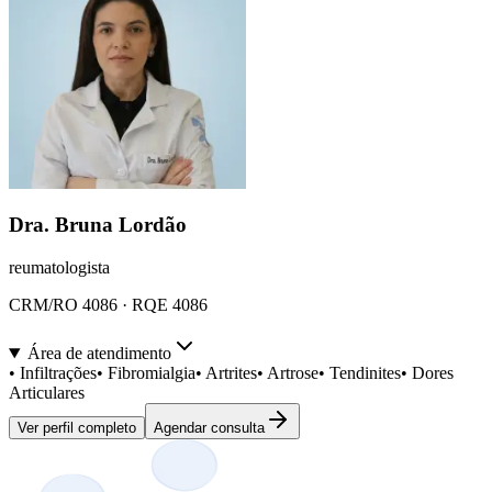
Dra. Bruna Lordão
reumatologista
CRM/RO 4086 · RQE 4086
Área de atendimento
•
Infiltrações
•
Fibromialgia
•
Artrites
•
Artrose
•
Tendinites
•
Dores
Articulares
Ver perfil completo
Agendar consulta