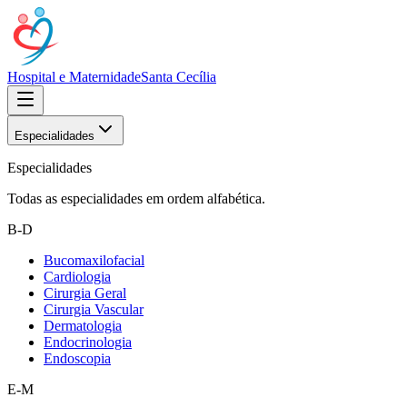
Hospital e Maternidade
Santa Cecília
Especialidades
Especialidades
Todas as especialidades em ordem alfabética.
B-D
Bucomaxilofacial
Cardiologia
Cirurgia Geral
Cirurgia Vascular
Dermatologia
Endocrinologia
Endoscopia
E-M