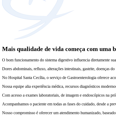
Mais qualidade de vida começa com uma bo
O bom funcionamento do sistema digestivo influencia diretamente sua
Dores abdominais, refluxo, alterações intestinais, gastrite, doenças do
No Hospital Santa Cecília, o serviço de Gastroenterologia oferece ac
Nossa equipe alia experiência médica, recursos diagnósticos modernos
Com acesso a exames laboratoriais, de imagem e endoscópicos na própr
Acompanhamos o paciente em todas as fases do cuidado, desde a preve
Nosso compromisso é oferecer um atendimento humanizado, baseado em