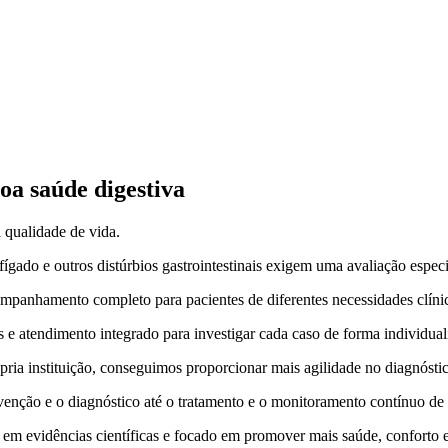
a saúde digestiva
 qualidade de vida.
 fígado e outros distúrbios gastrointestinais exigem uma avaliação especi
ompanhamento completo para pacientes de diferentes necessidades clíni
 e atendimento integrado para investigar cada caso de forma individual
ia instituição, conseguimos proporcionar mais agilidade no diagnóstic
nção e o diagnóstico até o tratamento e o monitoramento contínuo de 
 evidências científicas e focado em promover mais saúde, conforto e