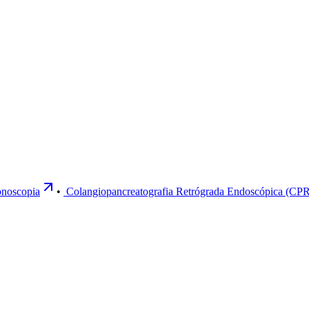
noscopia
•
Colangiopancreatografia Retrógrada Endoscópica (CP