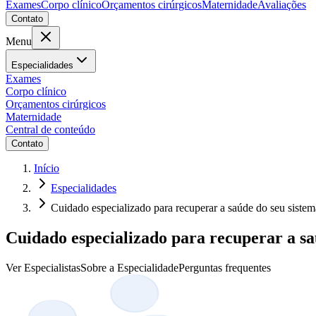
Exames
Corpo clínico
Orçamentos cirúrgicos
Maternidade
Avaliações
Contato
Menu
Especialidades
Exames
Corpo clínico
Orçamentos cirúrgicos
Maternidade
Central de conteúdo
Contato
Início
Especialidades
Cuidado especializado para recuperar a saúde do seu sistem
Cuidado especializado para recuperar a sa
Ver Especialistas
Sobre a Especialidade
Perguntas frequentes