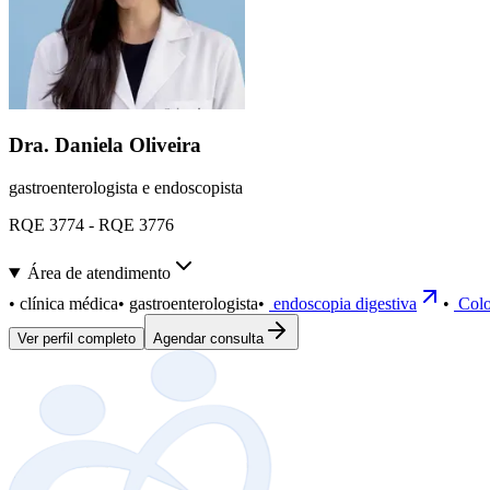
Dra. Daniela Oliveira
gastroenterologista e endoscopista
RQE 3774 - RQE 3776
Área de atendimento
•
clínica médica
•
gastroenterologista
•
endoscopia digestiva
•
Colo
Ver perfil completo
Agendar consulta