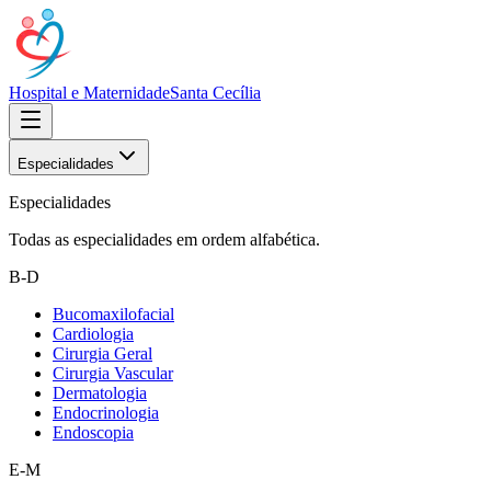
Hospital e Maternidade
Santa Cecília
Especialidades
Especialidades
Todas as especialidades em ordem alfabética.
B-D
Bucomaxilofacial
Cardiologia
Cirurgia Geral
Cirurgia Vascular
Dermatologia
Endocrinologia
Endoscopia
E-M