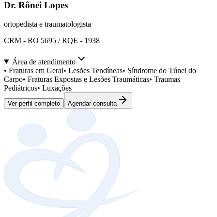
Dr. Rônei Lopes
ortopedista e traumatologista
CRM - RO 5695 / RQE - 1938
Área de atendimento
•
Fraturas em Geral
•
Lesões Tendíneas
•
Síndrome do Túnel do
Carpo
•
Fraturas Expostas e Lesões Traumáticas
•
Traumas
Pediátricos
•
Luxações
Ver perfil completo
Agendar consulta