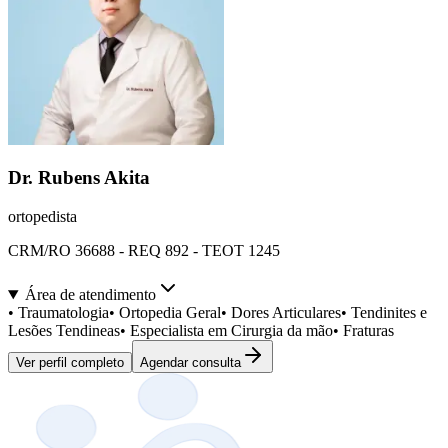
Dr. Rubens Akita
ortopedista
CRM/RO 36688 - REQ 892 - TEOT 1245
Área de atendimento
•
Traumatologia
•
Ortopedia Geral
•
Dores Articulares
•
Tendinites e
Lesões Tendineas
•
Especialista em Cirurgia da mão
•
Fraturas
Ver perfil completo
Agendar consulta