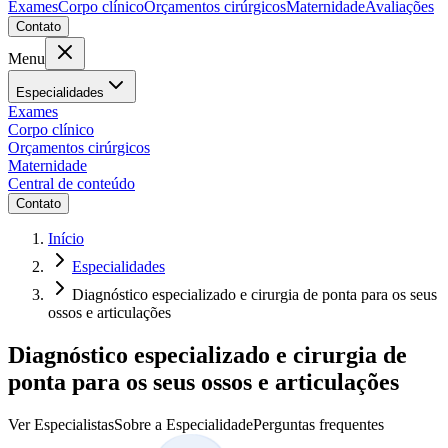
Exames
Corpo clínico
Orçamentos cirúrgicos
Maternidade
Avaliações
Contato
Menu
Especialidades
Exames
Corpo clínico
Orçamentos cirúrgicos
Maternidade
Central de conteúdo
Contato
Início
Especialidades
Diagnóstico especializado e cirurgia de ponta para os seus
ossos e articulações
Diagnóstico especializado e cirurgia de
ponta para os seus ossos e articulações
Ver Especialistas
Sobre a Especialidade
Perguntas frequentes