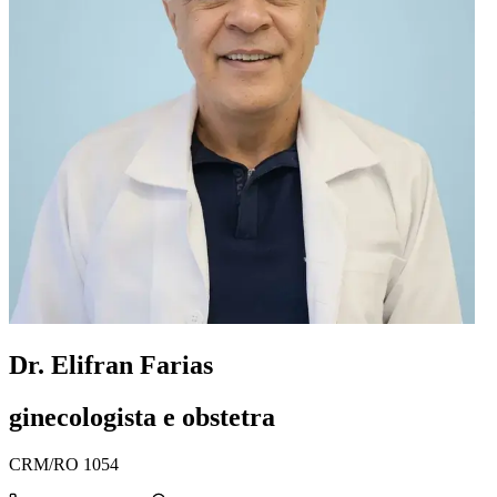
Dr. Elifran Farias
ginecologista e obstetra
CRM/RO 1054