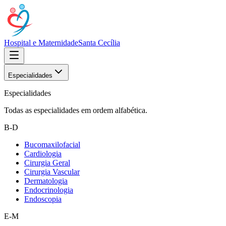
Hospital e Maternidade
Santa Cecília
Especialidades
Especialidades
Todas as especialidades em ordem alfabética.
B-D
Bucomaxilofacial
Cardiologia
Cirurgia Geral
Cirurgia Vascular
Dermatologia
Endocrinologia
Endoscopia
E-M