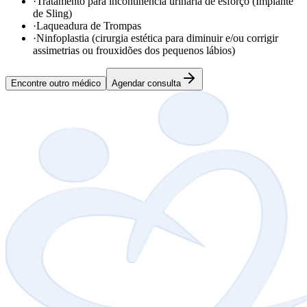
·
Tratamento para incontinência urinária de esforço (Implante
de Sling)
·
Laqueadura de Trompas
·
Ninfoplastia (cirurgia estética para diminuir e/ou corrigir
assimetrias ou frouxidões dos pequenos lábios)
Encontre outro médico
Agendar consulta