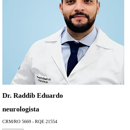
Dr. Raddib Eduardo
neurologista
CRM/RO 5669 - RQE 21554