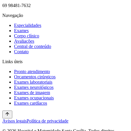
69 98481-7632
Navegação
Especialidades
Exames
Corpo clínico
Avaliações
Central de conteúdo
Contato
Links úteis
Pronto atendimento
Orçamentos cirúrgicos
Exames laboratoriais
Exames neurológicos
Exames de imagem
Exames ocupacionais
Exames cardíacos
Avisos legais
Política de privacidade
© 2026 Hospital e Maternidade Santa Cecília. Todos direitos