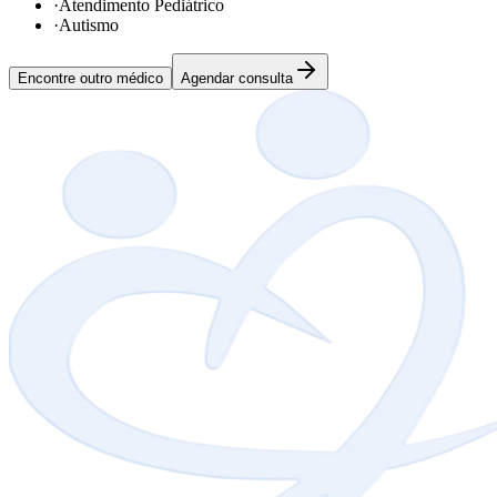
·
Atendimento Pediátrico
·
Autismo
Encontre outro médico
Agendar consulta