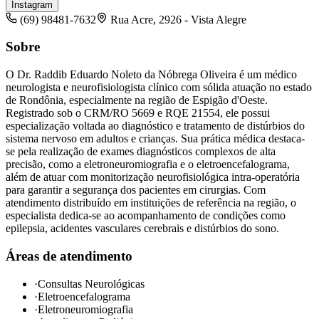
Instagram
(69) 98481-7632
Rua Acre, 2926 - Vista Alegre
Sobre
O Dr. Raddib Eduardo Noleto da Nóbrega Oliveira é um médico
neurologista e neurofisiologista clínico com sólida atuação no estado
de Rondônia, especialmente na região de Espigão d'Oeste.
Registrado sob o CRM/RO 5669 e RQE 21554, ele possui
especialização voltada ao diagnóstico e tratamento de distúrbios do
sistema nervoso em adultos e crianças. Sua prática médica destaca-
se pela realização de exames diagnósticos complexos de alta
precisão, como a eletroneuromiografia e o eletroencefalograma,
além de atuar com monitorização neurofisiológica intra-operatória
para garantir a segurança dos pacientes em cirurgias. Com
atendimento distribuído em instituições de referência na região, o
especialista dedica-se ao acompanhamento de condições como
epilepsia, acidentes vasculares cerebrais e distúrbios do sono.
Áreas de atendimento
·
Consultas Neurológicas
·
Eletroencefalograma
·
Eletroneuromiografia