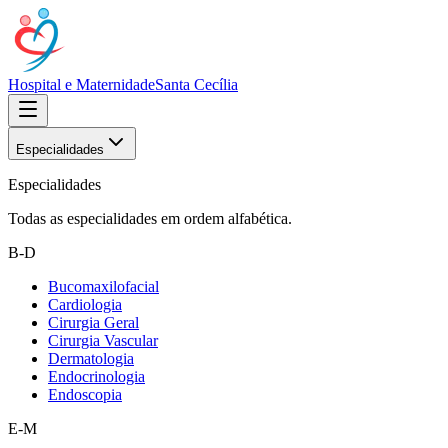
Hospital e Maternidade
Santa Cecília
Especialidades
Especialidades
Todas as especialidades em ordem alfabética.
B-D
Bucomaxilofacial
Cardiologia
Cirurgia Geral
Cirurgia Vascular
Dermatologia
Endocrinologia
Endoscopia
E-M