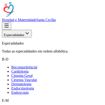
Hospital e Maternidade
Santa Cecília
Especialidades
Especialidades
Todas as especialidades em ordem alfabética.
B-D
Bucomaxilofacial
Cardiologia
Cirurgia Geral
Cirurgia Vascular
Dermatologia
Endocrinologia
Endoscopia
E-M