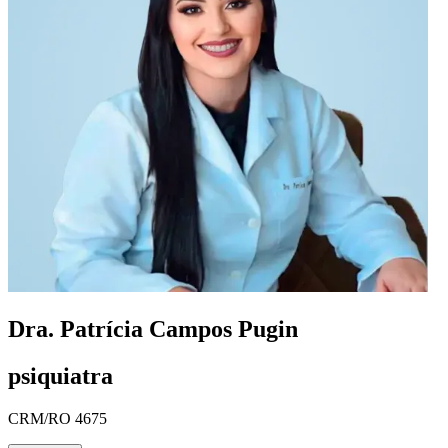
Dra. Patrícia Campos Pugin
psiquiatra
CRM/RO 4675